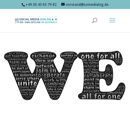
+49 30 43 65 79 82
vorstand@somedialog.de