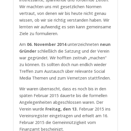
Wir machten uns mit gesetzlichen Normen
vertraut, von denen wir bis heute nicht genau
wissen, ob wir sie richtig verstanden haben. Wir
lernten wir aufwendig es sein kann gemeinsame
Ziele zu formulieren.
Am
06. November 2014
unterzeichneten
neun
Gründer
schließlich die Satzung und der Verein
war gegründet. Wir hofften zeitnah „machen“
zu können. Es sollten doch nun endlich wieder
Treffen zum Austausch über relevante Social
Media Themen und zum Vernetzen stattfinden.
Wir waren überrascht, dass es noch bis in den
späten Februar 2015 dauerte bis die formellen
Angelegenheiten abgeschlossen waren. Der
Verein wurde
Freitag, den 13.
Februar 2015 ins
Vereinsregister eingetragen und erhielt am 16.
Februar 2015 die Gemeinnützigkeit vom
Finanzamt bescheinigt.