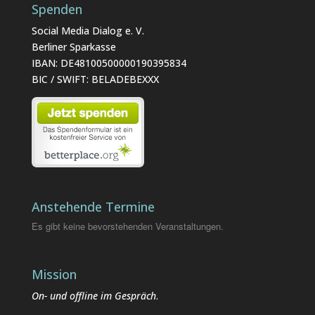
Spenden
Social Media Dialog e. V.
Berliner Sparkasse
IBAN: DE48100500000190395834
BIC / SWIFT: BELADEBEXXX
Anstehende Termine
Es gibt keine bevorstehenden Veranstaltungen.
Mission
On- und offline im Gespräch
.