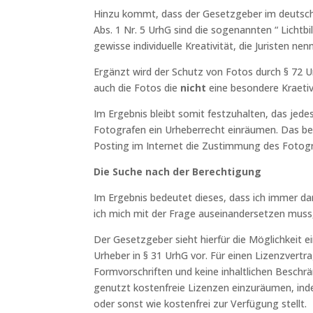
Hinzu kommt, dass der Gesetzgeber im deutsch
Abs. 1 Nr. 5 UrhG sind die sogenannten “ Lichtb
gewisse individuelle Kreativität, die Juristen 
Ergänzt wird der Schutz von Fotos durch § 72 U
auch die Fotos die
nicht
eine besondere Kraeti
Im Ergebnis bleibt somit festzuhalten, das jede
Fotografen ein Urheberrecht einräumen. Das bed
Posting im Internet die Zustimmung des Fotogr
Die Suche nach der Berechtigung
Im Ergebnis bedeutet dieses, dass ich immer da
ich mich mit der Frage auseinandersetzen muss, 
Der Gesetzgeber sieht hierfür die Möglichkeit 
Urheber in § 31 UrhG vor. Für einen Lizenzvertr
Formvorschriften und keine inhaltlichen Beschr
genutzt kostenfreie Lizenzen einzuräumen, ind
oder sonst wie kostenfrei zur Verfügung stellt.