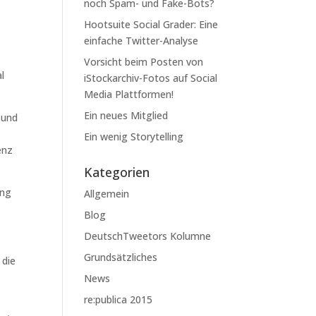
noch Spam- und Fake-Bots?
Hootsuite Social Grader: Eine
einfache Twitter-Analyse
Vorsicht beim Posten von
l
iStockarchiv-Fotos auf Social
Media Plattformen!
Ein neues Mitglied
 und
Ein wenig Storytelling
enz
Kategorien
ung
Allgemein
Blog
DeutschTweetors Kolumne
Grundsätzliches
 die
News
re:publica 2015