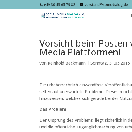
+49 30 43 65 79 82
vorstand@somedialog.de
Vorsicht beim Posten 
Media Plattformen!
von
Reinhold Beckmann
|
Sonntag, 31.05.2015
Die urheberrechtlich einwandfreie Veröffentlich
selten auf unerwartete Probleme. Dieses möcht
hinzuweisen, welches sich gerade bei der Nutzu
Das Problem
Der Ursprung des Problems liegt sicherlich in d
und die öffentliche Zugänglichmachung von urhebe