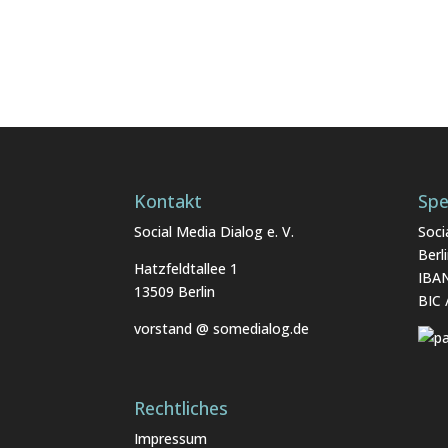
Kontakt
Sp
Social Media Dialog e. V.
Soci
Berl
Hatzfeldtallee 1
IBA
13509 Berlin
BIC
vorstand @ somedialog.de
Rechtliches
Impressum