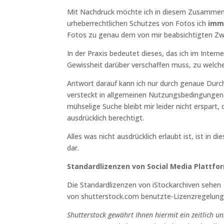
Mit Nachdruck möchte ich in diesem Zusammen
urheberrechtlichen Schutzes von Fotos ich
imm
Fotos zu genau dem von mir beabsichtigten Zw
In der Praxis bedeutet dieses, das ich im Inter
Gewissheit darüber verschaffen muss, zu welche
Antwort darauf kann ich nur durch genaue Durch
versteckt in allgemeinen Nutzungsbedingungen z
mühselige Suche bleibt mir leider nicht erspart
ausdrücklich berechtigt.
Alles was nicht ausdrücklich erlaubt ist, ist i
dar.
Standardlizenzen von Social Media Plattfo
Die Standardlizenzen von iStockarchiven sehen 
von shutterstock.com benutzte-Lizenzregelung
Shutterstock gewährt Ihnen hiermit ein zeitlich un