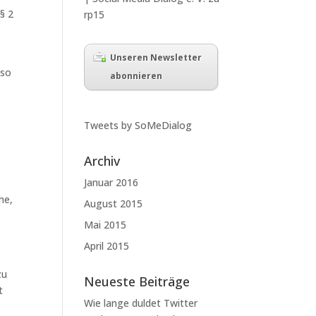
§ 2
rp15
Unseren Newsletter
lso
abonnieren
Tweets by SoMeDialog
Archiv
Januar 2016
he,
August 2015
Mai 2015
April 2015
zu
Neueste Beiträge
t
Wie lange duldet Twitter