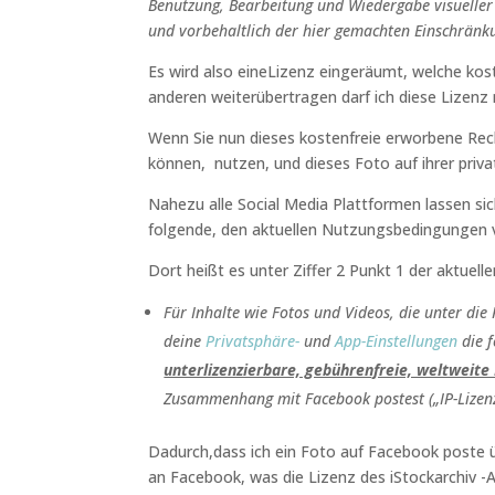
Benutzung, Bearbeitung und Wiedergabe visueller 
und vorbehaltlich der hier gemachten Einschränk
Es wird also eineLizenz eingeräumt, welche kost
anderen weiterübertragen darf ich diese Lizenz 
Wenn Sie nun dieses kostenfreie erworbene Rech
können, nutzen, und dieses Foto auf ihrer privat
Nahezu alle Social Media Plattformen lassen si
folgende, den aktuellen Nutzungsbedingungen
Dort heißt es unter Ziffer 2 Punkt 1 der aktue
Für Inhalte wie Fotos und Videos, die unter die 
deine
Privatsphäre-
und
App-Einstellungen
die f
unterlizenzierbare, gebührenfreie, weltweite 
Zusammenhang mit Facebook postest („IP-Lizenz
Dadurch,dass ich ein Foto auf Facebook poste 
an Facebook, was die Lizenz des iStockarchiv -A