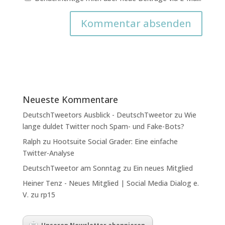
Neueste Kommentare
DeutschTweetors Ausblick - DeutschTweetor
zu
Wie
lange duldet Twitter noch Spam- und Fake-Bots?
Ralph
zu
Hootsuite Social Grader: Eine einfache
Twitter-Analyse
DeutschTweetor am Sonntag
zu
Ein neues Mitglied
Heiner Tenz - Neues Mitglied | Social Media Dialog e.
V.
zu
rp15