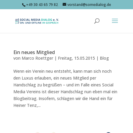
+49 30 43 65 79 82
vorstand@somedialog.de
Ein neues Mitglied
von
Marco Roettger
|
Freitag, 15.05.2015
|
Blog
Wenn ein Verein neu entsteht, kann man sich noch
den Luxus erlauben, ein neues Mitglied per
Handschlag zu begrüßen – und im Falle eines Social
Media Vereins ist dieser Handschlag nun eben mal ein
Blogbeitrag. Insofern, schlagen wir die Hand ein für
Heiner Tenz,...