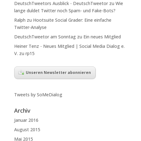
DeutschTweetors Ausblick - DeutschTweetor
zu
Wie
lange duldet Twitter noch Spam- und Fake-Bots?
Ralph
zu
Hootsuite Social Grader: Eine einfache
Twitter-Analyse
DeutschTweetor am Sonntag
zu
Ein neues Mitglied
Heiner Tenz - Neues Mitglied | Social Media Dialog e.
V.
zu
rp15
Unseren Newsletter abonnieren
Tweets by SoMeDialog
Archiv
Januar 2016
August 2015
Mai 2015