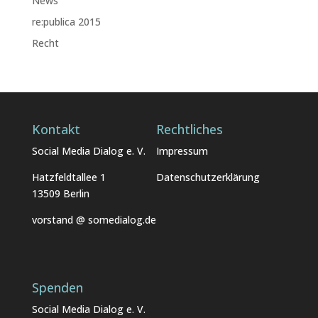
News
re:publica 2015
Recht
Kontakt
Rechtliches
Social Media Dialog e. V.
Impressum
Hatzfeldtallee 1
Datenschutzerklärung
13509 Berlin
vorstand @ somedialog.de
Spenden
Social Media Dialog e. V.