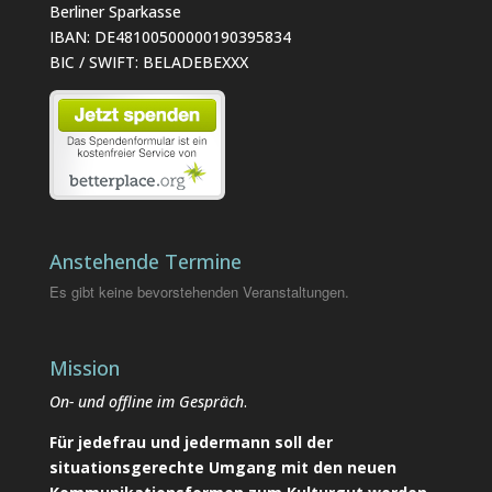
Berliner Sparkasse
IBAN: DE48100500000190395834
BIC / SWIFT: BELADEBEXXX
Anstehende Termine
Es gibt keine bevorstehenden Veranstaltungen.
Mission
On- und offline im Gespräch
.
Für jedefrau und jedermann soll der
situationsgerechte Umgang mit den neuen