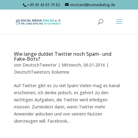
+49 30 43 65 79 82
vorstand@somedialog.de
Wie lange duldet Twitter noch Spam- und
Fake-Bots?
von
DeutschTweetor
|
Mittwoch, 06.01.2016
|
DeutschTweetors Kolumne
Auf Twitter gibt es zu viel Spam Vielen mag es banal
erscheinen, ich denke jedoch, es gehört zu den
wichtigen Aufgaben, die Twitter wird erledigen
müssen. Zumindest dann, wenn Twitter mehr
Anwender anlocken und von seinem Nutzen
überzeugen will. Facebook...