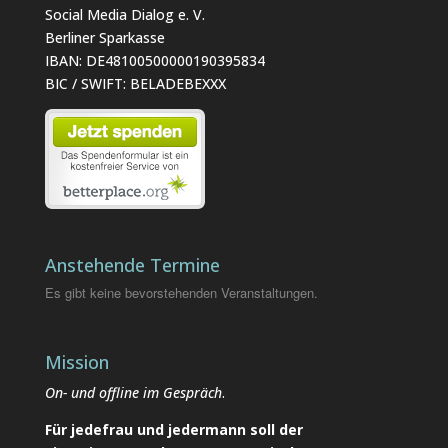
Social Media Dialog e. V.
Berliner Sparkasse
IBAN: DE48100500000190395834
BIC / SWIFT: BELADEBEXXX
Anstehende Termine
Es gibt keine bevorstehenden Veranstaltungen.
Mission
On- und offline im Gespräch
.
Für jedefrau und jedermann soll der