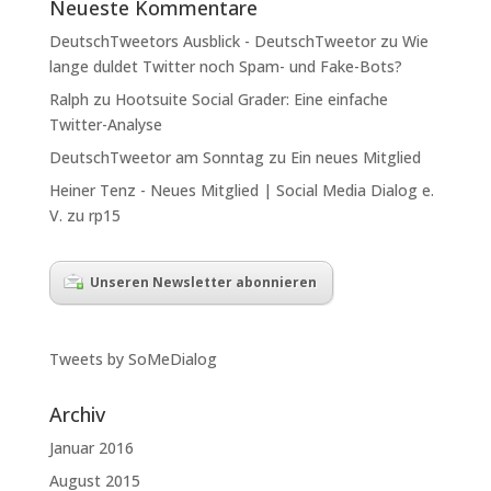
Neueste Kommentare
DeutschTweetors Ausblick - DeutschTweetor
zu
Wie
lange duldet Twitter noch Spam- und Fake-Bots?
Ralph
zu
Hootsuite Social Grader: Eine einfache
Twitter-Analyse
DeutschTweetor am Sonntag
zu
Ein neues Mitglied
Heiner Tenz - Neues Mitglied | Social Media Dialog e.
V.
zu
rp15
Unseren Newsletter abonnieren
Tweets by SoMeDialog
Archiv
Januar 2016
August 2015