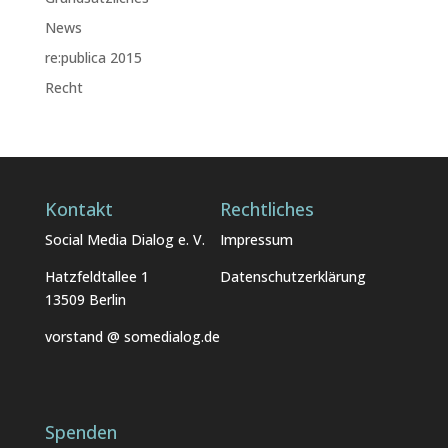
News
re:publica 2015
Recht
Kontakt
Rechtliches
Social Media Dialog e. V.
Impressum
Hatzfeldtallee 1
Datenschutzerklärung
13509 Berlin
vorstand @ somedialog.de
Spenden