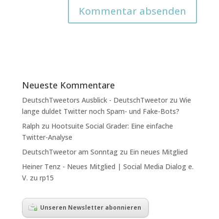
Neueste Kommentare
DeutschTweetors Ausblick - DeutschTweetor
zu
Wie
lange duldet Twitter noch Spam- und Fake-Bots?
Ralph
zu
Hootsuite Social Grader: Eine einfache
Twitter-Analyse
DeutschTweetor am Sonntag
zu
Ein neues Mitglied
Heiner Tenz - Neues Mitglied | Social Media Dialog e.
V.
zu
rp15
Unseren Newsletter abonnieren