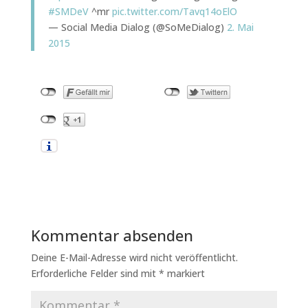
#SMDeV
^mr
pic.twitter.com/Tavq14oElO
— Social Media Dialog (@SoMeDialog)
2. Mai
2015
Kommentar absenden
Deine E-Mail-Adresse wird nicht veröffentlicht.
Erforderliche Felder sind mit
*
markiert